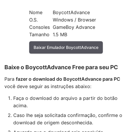
Nome
BoycottAdvance
O.S.
Windows / Browser
Consoles
GameBoy Advance
Tamanho
1.5 MB
Baixar Emulador BoycottAdvance
Baixe o BoycottAdvance Free para seu PC
Para
fazer o download do BoycottAdvance para PC
você deve seguir as instruções abaixo:
Faça o download do arquivo a partir do botão
acima.
Caso lhe seja solicitada confirmação, confirme o
download de origem desconhecida.