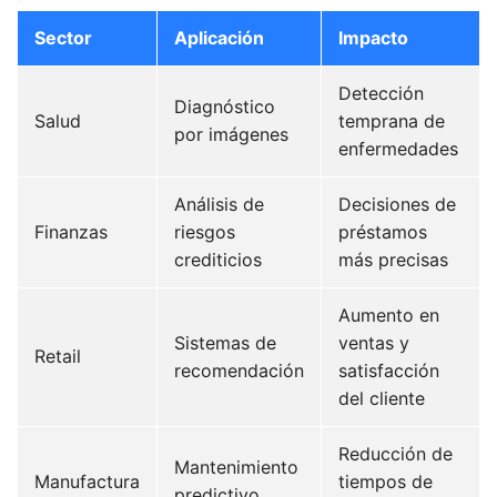
Sector
Aplicación
Impacto
Detección
Diagnóstico
Salud
temprana de
por imágenes
enfermedades
Análisis de
Decisiones de
Finanzas
riesgos
préstamos
crediticios
más precisas
Aumento en
Sistemas de
ventas y
Retail
recomendación
satisfacción
del cliente
Reducción de
Mantenimiento
Manufactura
tiempos de
predictivo