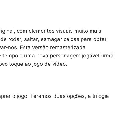
riginal, com elementos visuais muito mais
de rodar, saltar, esmagar caixas para obter
var-nos. Esta versão remasterizada
e tempo e uma nova personagem jogável (irmã
vo toque ao jogo de vídeo.
rar o jogo. Teremos duas opções, a trilogia