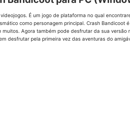
 videojogos. É um jogo de plataforma no qual encontr
ismático como personagem principal. Crash Bandicoot é
 muitos. Agora também pode desfrutar da sua versão re
m desfrutar pela primeira vez das aventuras do amigáv