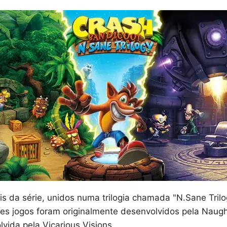
pais da série, unidos numa trilogia chamada "N.Sane Trilo
tes jogos foram originalmente desenvolvidos pela Naugh
ida pela Vicarious Visions.