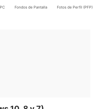
 PC
Fondos de Pantalla
Fotos de Perfil (PFP)
s 10, 8 y 7)