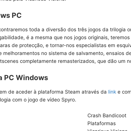
ows PC
ntraremos toda a diversão dos três jogos da trilogia o
abilidade, é a mesma que nos jogos originais, teremos 
caras de protecção, e tornar-nos especialistas em esqui
 e melhoramentos no sistema de salvamento, ensaios d
tscenes completamente remasterizados, que dão um no
ra PC Windows
tem de aceder à plataforma Steam através da
link
e comp
ogia com o jogo de vídeo Spyro.
Crash Bandicoot
Plataformas