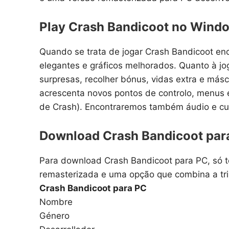
Play Crash Bandicoot no Wind
Quando se trata de jogar Crash Bandicoot enco
elegantes e gráficos melhorados. Quanto à jog
surpresas, recolher bónus, vidas extra e más
acrescenta novos pontos de controlo, menus
de Crash). Encontraremos também áudio e cu
Download Crash Bandicoot pa
Para download Crash Bandicoot para PC, só 
remasterizada e uma opção que combina a tril
Crash Bandicoot para PC
Nombre
Género