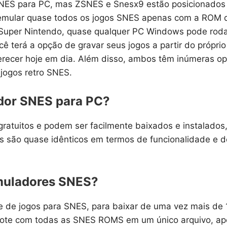
 SNES para PC, mas ZSNES e Snesx9 estão posicionados
mular quase todos os jogos SNES apenas com a ROM do
uper Nintendo, quase qualquer PC Windows pode rodar
terá a opção de gravar seus jogos a partir do próprio
recer hoje em dia. Além disso, ambos têm inúmeras op
 jogos retro SNES.
ador SNES para PC?
tuitos e podem ser facilmente baixados e instalados,
is são quase idênticos em termos de funcionalidade e 
emuladores SNES?
 de jogos para SNES, para baixar de uma vez mais de 
cote com todas as SNES ROMS em um único arquivo, ape