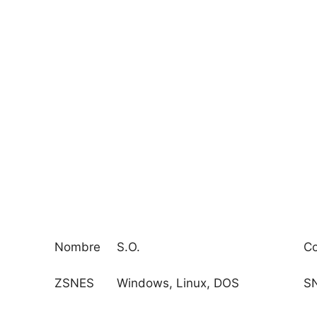
Nombre
S.O.
Co
ZSNES
Windows, Linux, DOS
S