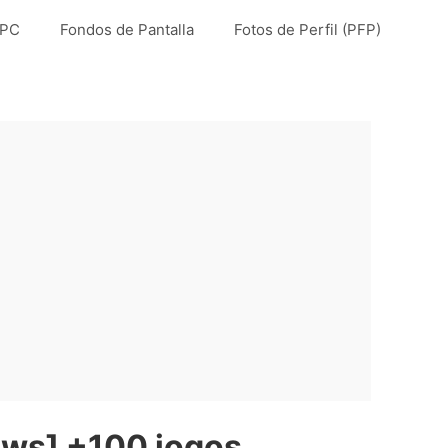
 PC
Fondos de Pantalla
Fotos de Perfil (PFP)
ows] +100 jogos