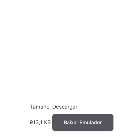
Tamaño
Descargar
913,1 KB
Baixar Emulador