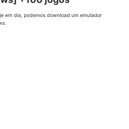
Hoje em dia, podemos download um emulador
ws.