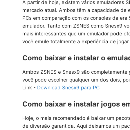
A partir de hoje, existem vários emuladores
mercado atual. Ambos têm a capacidade de e
PCs em comparação com os consoles da era S
emulador. Tanto com ZSNES como Snesx9 você 
mais interessantes que um emulador pode ofe
você emule totalmente a experiência de jogar
Como baixar e instalar o emul
Ambos ZSNES e Snesx9 são completamente gra
você pode escolher qualquer um dos dois, po
Link -
Download Snesx9 para PC
Como baixar e instalar jogos 
Hoje, o mais recomendado é baixar um pacote
de diversão garantida. Aqui deixamos um pa