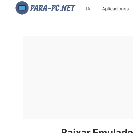
IA
Aplicaciones
Baixar Emulado