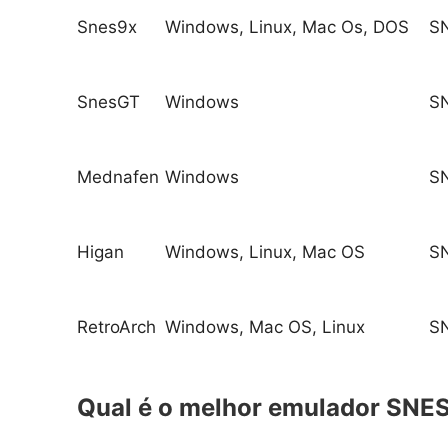
Snes9x
Windows, Linux, Mac Os, DOS
S
SnesGT
Windows
S
Mednafen
Windows
S
Higan
Windows, Linux, Mac OS
SN
RetroArch
Windows, Mac OS, Linux
SN
Qual é o melhor emulador SNE