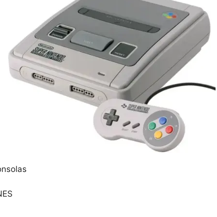
nsolas
NES