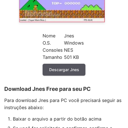
Nome
Jnes
O.S.
Windows
Consoles
NES
Tamanho
501 KB
Descargar Jnes
Download Jnes Free para seu PC
Para download Jnes para PC você precisará seguir as
instruções abaixo:
Baixar o arquivo a partir do botão acima