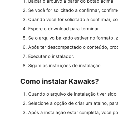
Baixar o arquivo a partir do botão acima
Se você for solicitado a confirmar, confi
Quando você for solicitado a confirmar, 
Espere o download para terminar.
Se o arquivo baixado estiver no formato .z
Após ter descompactado o conteúdo, procu
Executar o instalador.
Sigam as instruções de instalação.
Como instalar Kawaks?
Quando o arquivo de instalação tiver sido 
Selecione a opção de criar um atalho, par
Após a instalação estar completa, você po