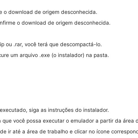
rme o download de origem desconhecida.
confirme o download de origem desconhecida.
ip ou .rar, você terá que descompactá-lo.
re um arquivo .exe (o instalador) na pasta.
executado, siga as instruções do instalador.
a que você possa executar o emulador a partir da área d
de ir até a área de trabalho e clicar no ícone correspo