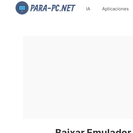
IA
Aplicaciones
Baixar Emulador