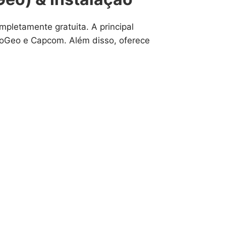
letamente gratuita. A principal
eoGeo e Capcom. Além disso, oferece