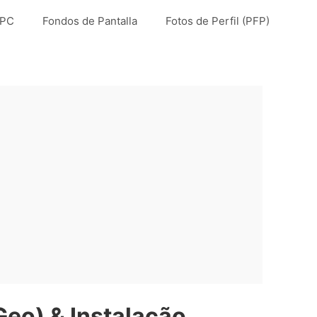
 PC
Fondos de Pantalla
Fotos de Perfil (PFP)
eo) & Instalação