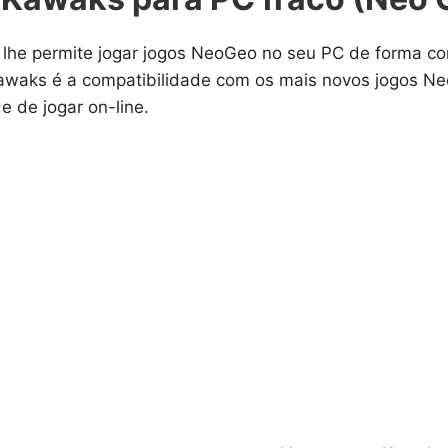
e permite jogar jogos NeoGeo no seu PC de forma comp
Kawaks é a compatibilidade com os mais novos jogos N
e de jogar on-line.