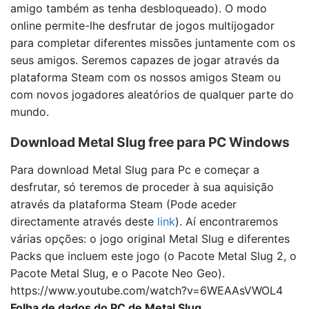
amigo também as tenha desbloqueado). O modo
online permite-lhe desfrutar de jogos multijogador
para completar diferentes missões juntamente com os
seus amigos. Seremos capazes de jogar através da
plataforma Steam com os nossos amigos Steam ou
com novos jogadores aleatórios de qualquer parte do
mundo.
Download Metal Slug free para PC Windows
Para download Metal Slug para Pc e começar a
desfrutar, só teremos de proceder à sua aquisição
através da plataforma Steam (Pode aceder
directamente através deste
link
). Aí encontraremos
várias opções: o jogo original Metal Slug e diferentes
Packs que incluem este jogo (o Pacote Metal Slug 2, o
Pacote Metal Slug, e o Pacote Neo Geo).
https://www.youtube.com/watch?v=6WEAAsVWOL4
Folha de dados do PC de Metal Slug