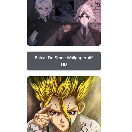
Baixar Dr. Stone Wallpaper 4K
HD