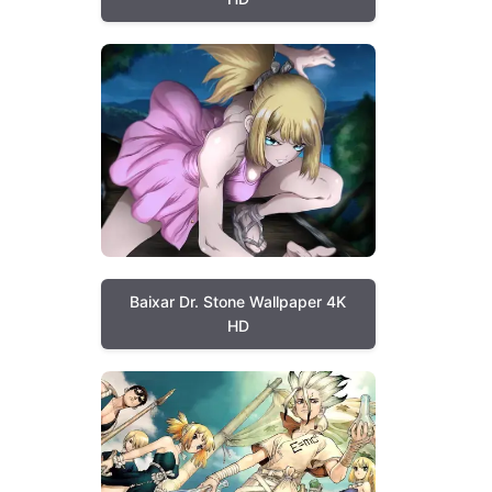
Baixar Dr. Stone Wallpaper 4K
HD