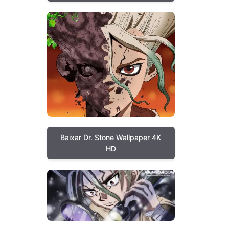
Baixar Dr. Stone Wallpaper 4K
HD