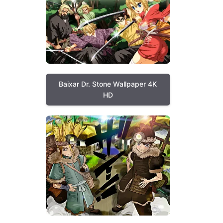
Baixar Dr. Stone Wallpaper 4K
HD