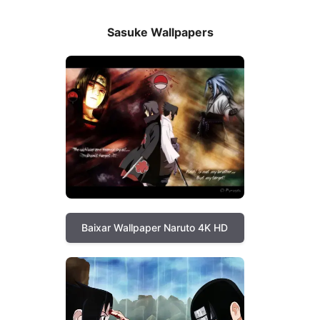
Sasuke Wallpapers
Baixar Wallpaper Naruto 4K HD