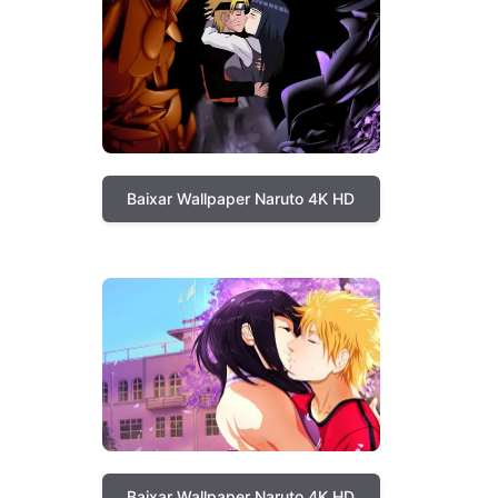
Baixar Wallpaper Naruto 4K HD
Baixar Wallpaper Naruto 4K HD