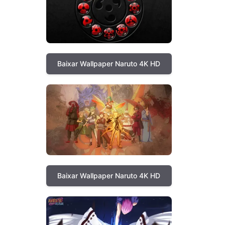
Baixar Wallpaper Naruto 4K HD
Baixar Wallpaper Naruto 4K HD