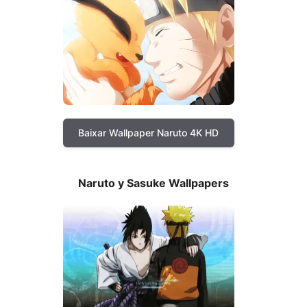
Baixar Wallpaper Naruto 4K HD
Naruto y Sasuke Wallpapers