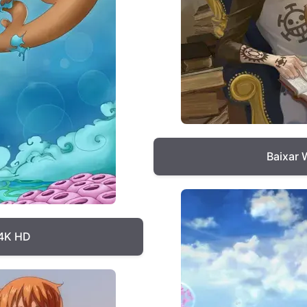
Baixar 
 4K HD