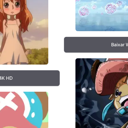
Baixar 
 4K HD