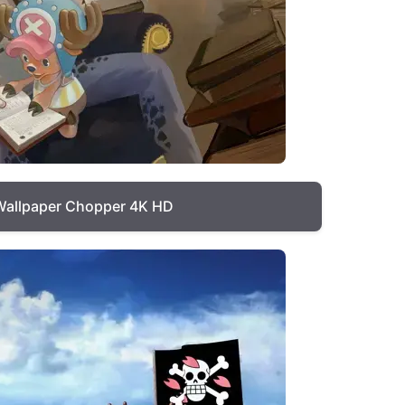
Wallpaper Chopper 4K HD