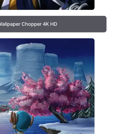
Wallpaper Chopper 4K HD