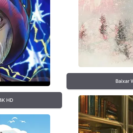
Baixar 
 4K HD