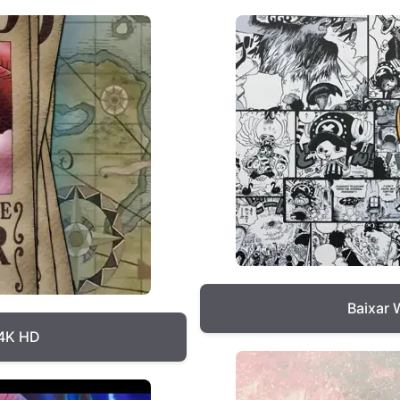
Baixar 
 4K HD