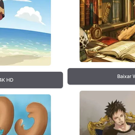
Baixar 
 4K HD