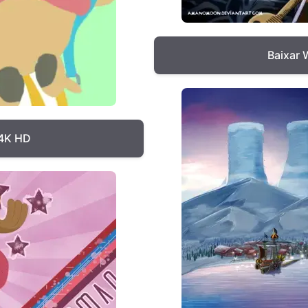
Baixar 
 4K HD