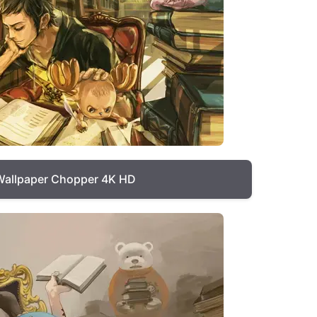
Wallpaper Chopper 4K HD