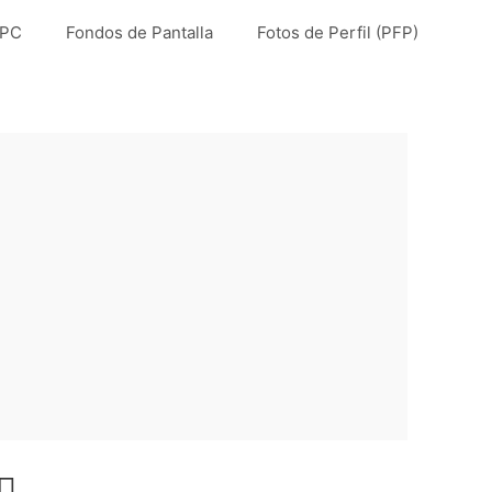
 PC
Fondos de Pantalla
Fotos de Perfil (PFP)
️