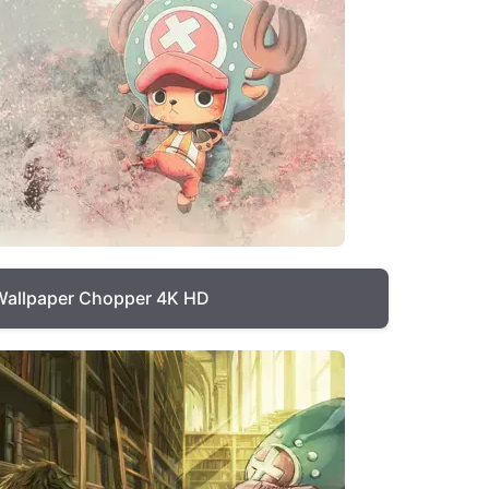
Wallpaper Chopper 4K HD