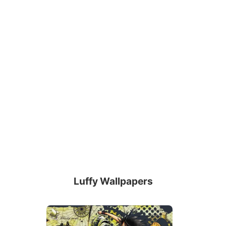
Luffy Wallpapers