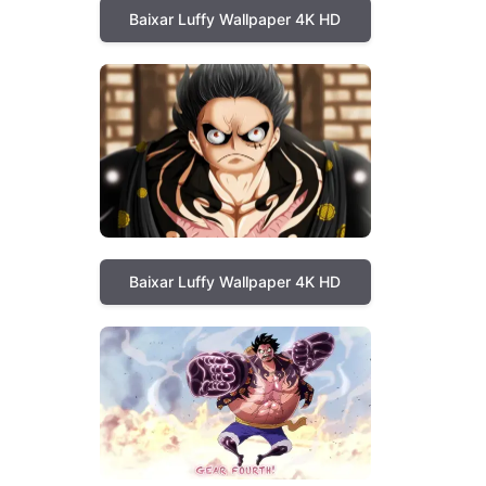
Baixar Luffy Wallpaper 4K HD
Baixar Luffy Wallpaper 4K HD