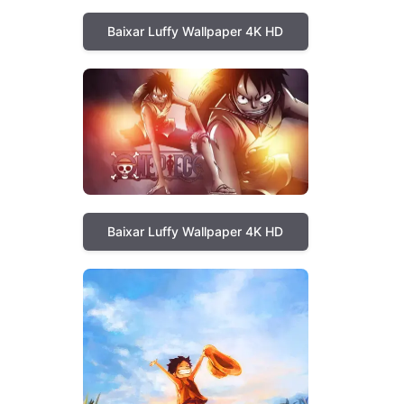
Baixar Luffy Wallpaper 4K HD
Baixar Luffy Wallpaper 4K HD