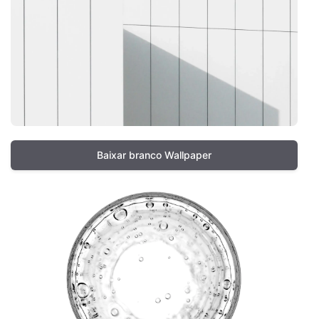
Baixar branco Wallpaper