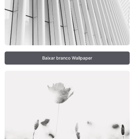
Baixar branco Wallpaper