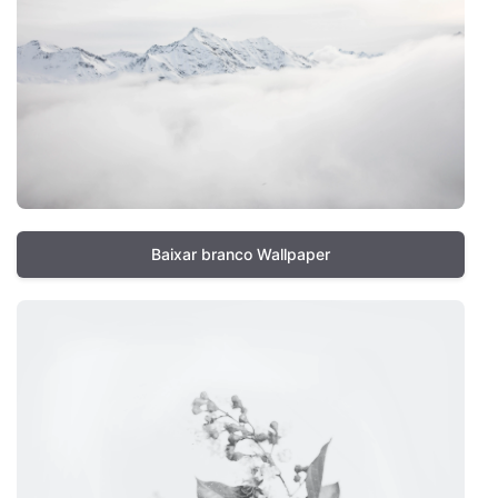
Baixar branco Wallpaper