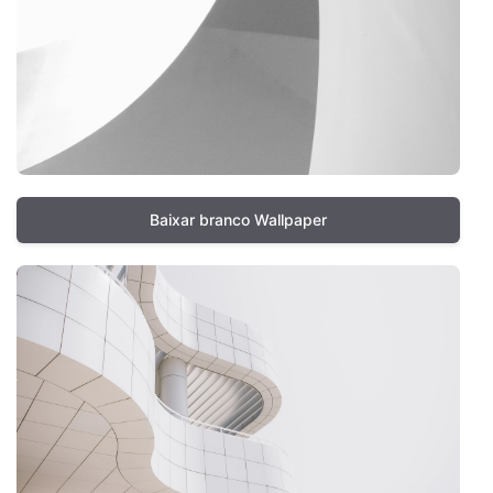
Baixar branco Wallpaper