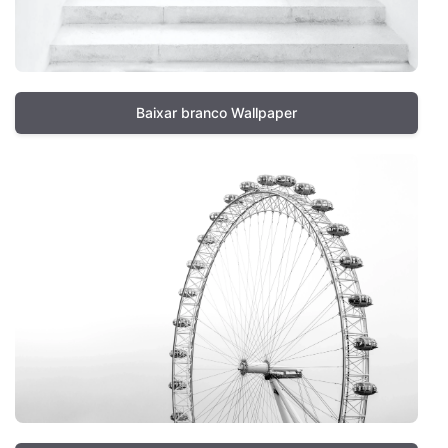
Baixar branco Wallpaper