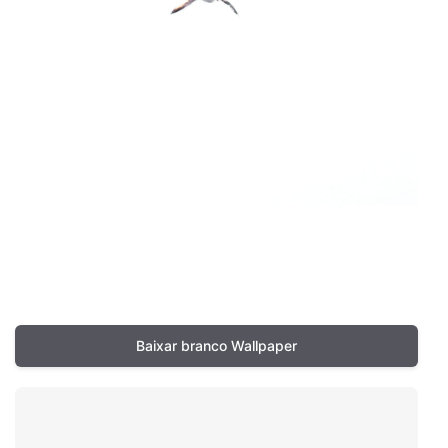
Baixar branco Wallpaper