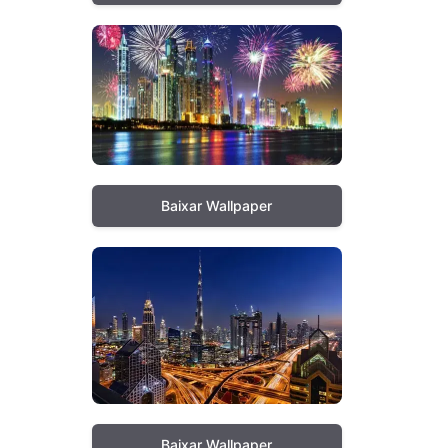
Baixar Wallpaper
Baixar Wallpaper