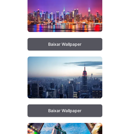
Baixar Wallpaper
Baixar Wallpaper