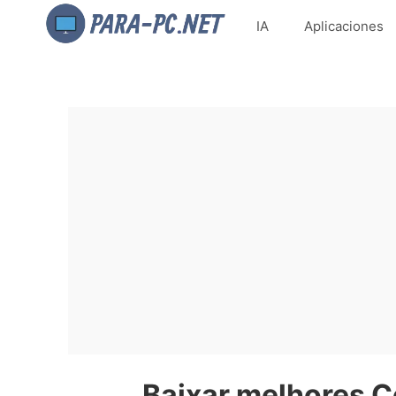
IA
Aplicaciones
Baixar melhores 