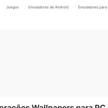
Juegos
Emuladores de Android
Emuladores para
Corações Wallpapers para PC