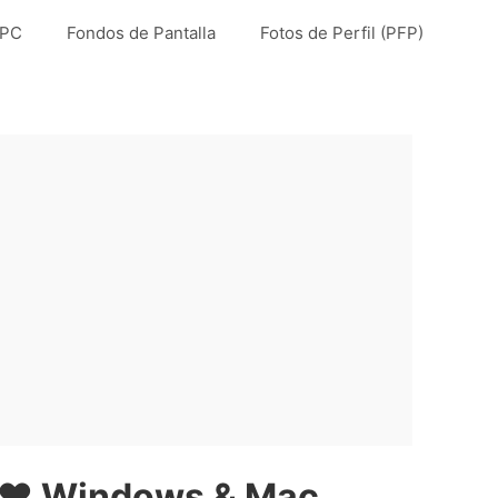
 PC
Fondos de Pantalla
Fotos de Perfil (PFP)
 ❤️ Windows & Mac