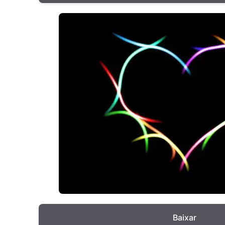
Baixar