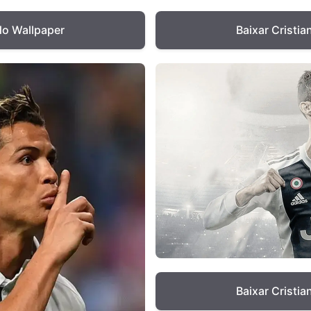
Baixar Cristi
do Wallpaper
Baixar Cristi