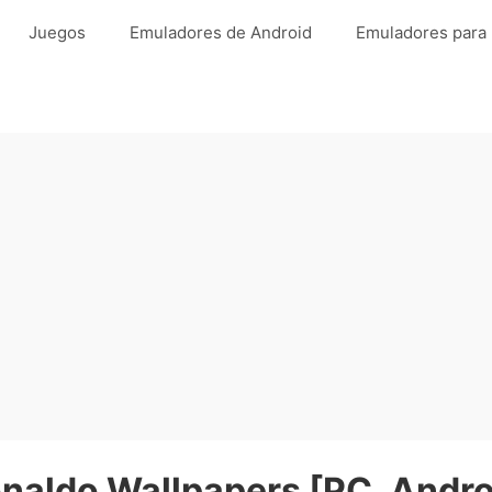
Juegos
Emuladores de Android
Emuladores para
onaldo Wallpapers [PC, Andro