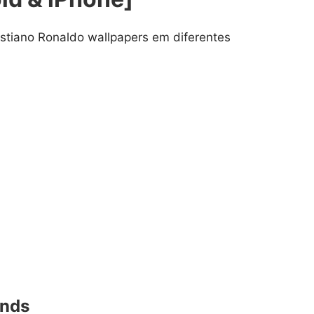
istiano Ronaldo wallpapers em diferentes
unds