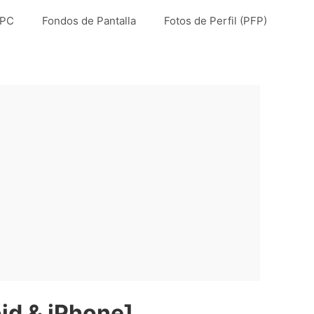
 PC
Fondos de Pantalla
Fotos de Perfil (PFP)
id & iPhone]