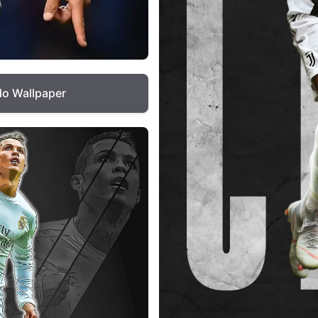
do Wallpaper