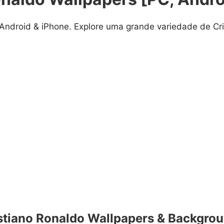
 Android & iPhone. Explore uma grande variedade de Cr
stiano Ronaldo Wallpapers & Backgro