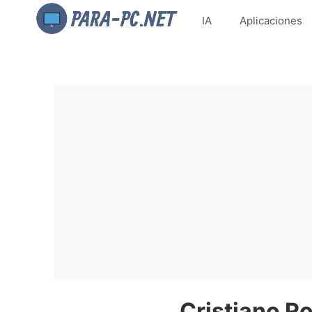
IA
Aplicaciones
Cristiano R