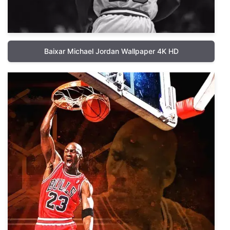
Baixar Michael Jordan Wallpaper 4K HD