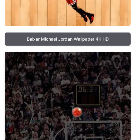
Baixar Michael Jordan Wallpaper 4K HD