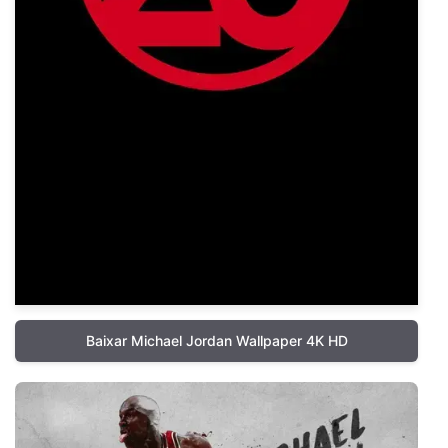
Baixar Michael Jordan Wallpaper 4K HD