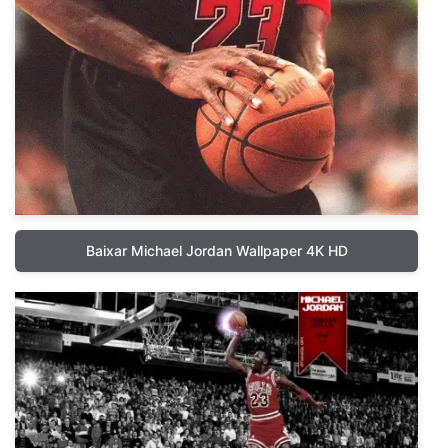
Baixar Michael Jordan Wallpaper 4K HD