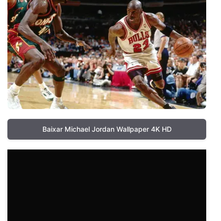
Baixar Michael Jordan Wallpaper 4K HD