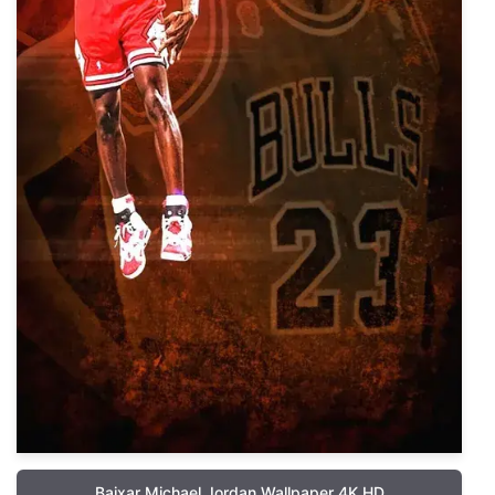
Baixar Michael Jordan Wallpaper 4K HD