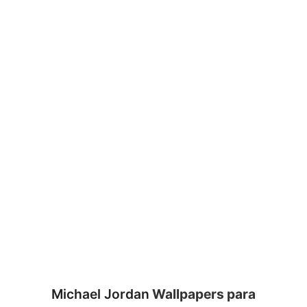
Michael Jordan
Wallpapers para