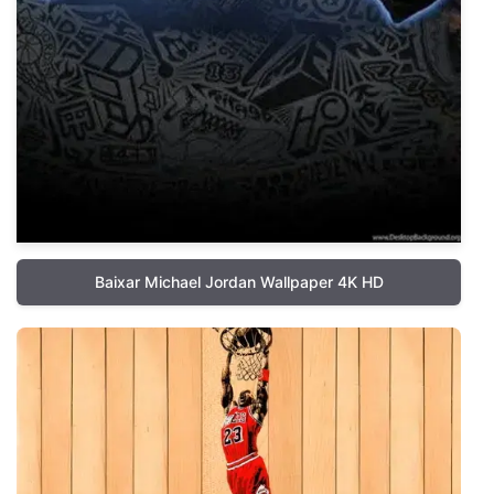
Baixar Michael Jordan Wallpaper 4K HD