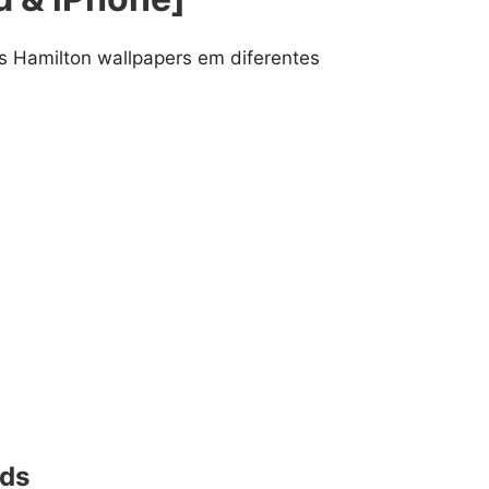
s Hamilton wallpapers em diferentes
nds