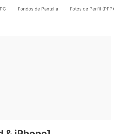
 PC
Fondos de Pantalla
Fotos de Perfil (PFP)
d & iPhone]