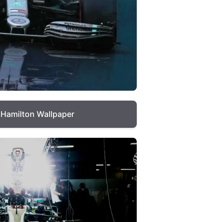
 Hamilton Wallpaper