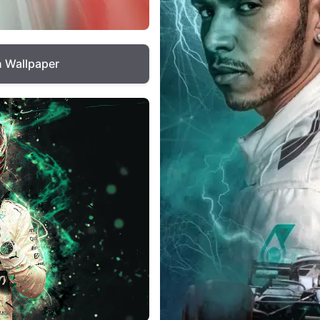
n Wallpaper