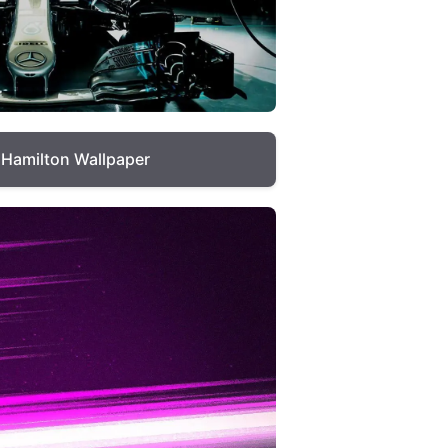
 Hamilton Wallpaper