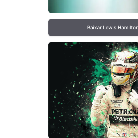
Baixar Lewis Hamilto