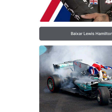
Baixar Lewis Hamilto