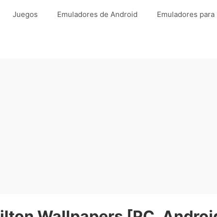
Juegos
Emuladores de Android
Emuladores para
lton Wallpapers [PC, Androi