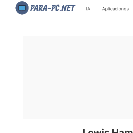
IA
Aplicaciones
Lewis Hami