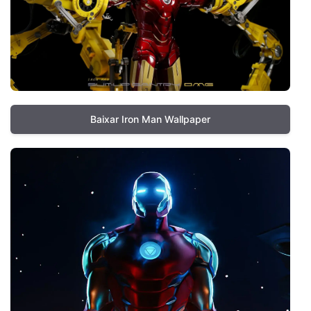
Baixar Iron Man Wallpaper