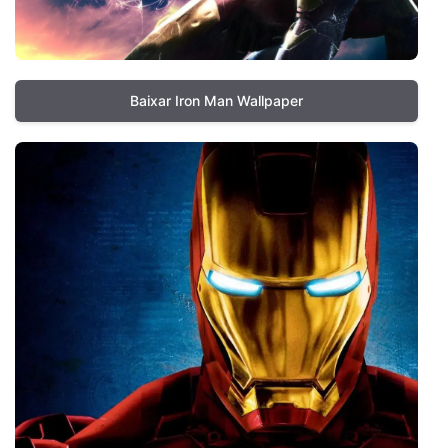
Baixar Iron Man Wallpaper