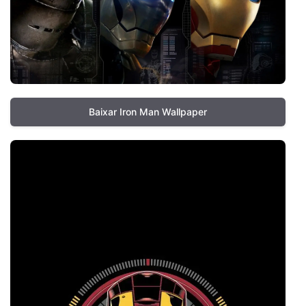
Baixar Iron Man Wallpaper