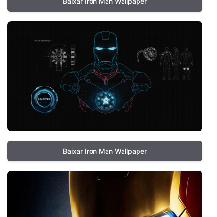
Baixar Iron Man Wallpaper
Baixar Iron Man Wallpaper