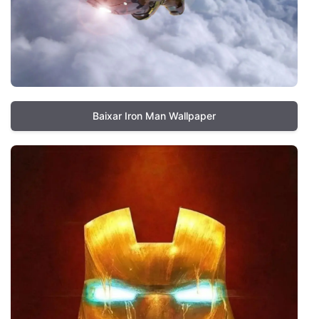
Baixar Iron Man Wallpaper