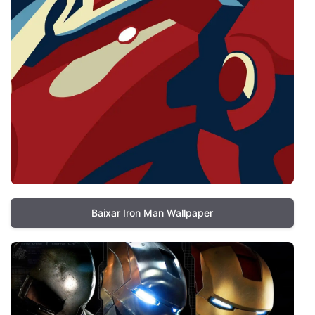
Baixar Iron Man Wallpaper