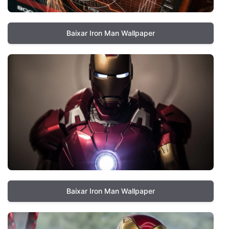
Baixar Iron Man Wallpaper
Baixar Iron Man Wallpaper