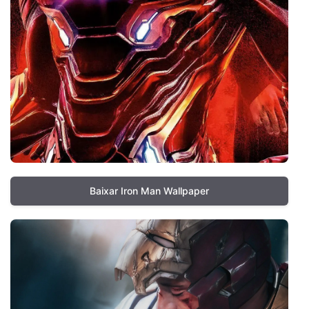
Baixar Iron Man Wallpaper