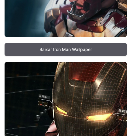
Baixar Iron Man Wallpaper