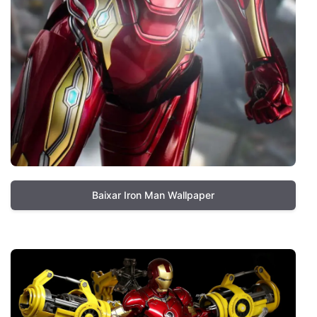
Baixar Iron Man Wallpaper