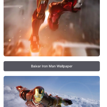
Baixar Iron Man Wallpaper