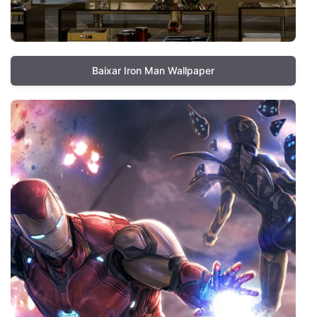
Baixar Iron Man Wallpaper