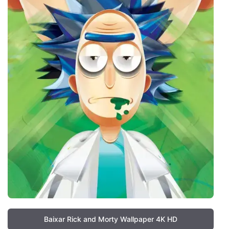
Baixar Rick and Morty Wallpaper 4K HD