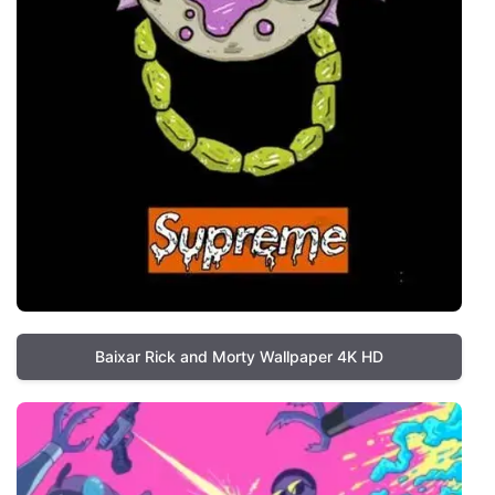
Baixar Rick and Morty Wallpaper 4K HD