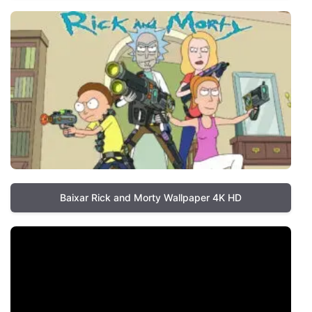
Baixar Rick and Morty Wallpaper 4K HD