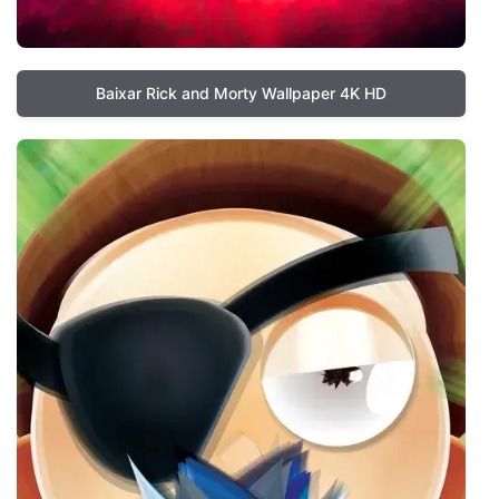
Baixar Rick and Morty Wallpaper 4K HD