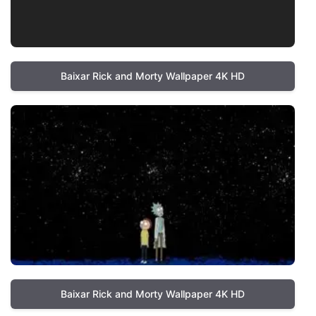
Baixar Rick and Morty Wallpaper 4K HD
Baixar Rick and Morty Wallpaper 4K HD