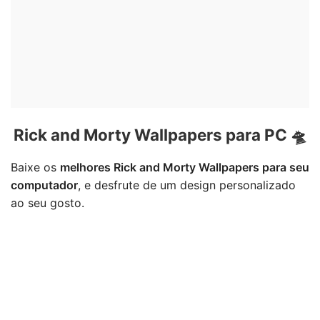
Rick and Morty Wallpapers para PC 🛸
Baixe os
melhores Rick and Morty Wallpapers para seu
computador
, e desfrute de um design personalizado
ao seu gosto.