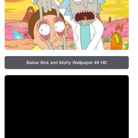
Baixar Rick and Morty Wallpaper 4K HD