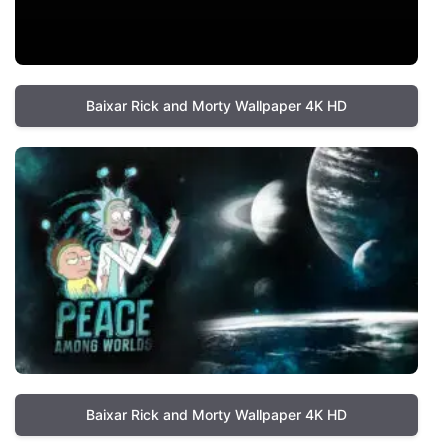
Baixar Rick and Morty Wallpaper 4K HD
Baixar Rick and Morty Wallpaper 4K HD