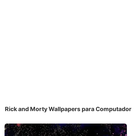
Rick and Morty Wallpapers para Computador