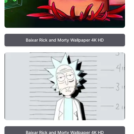
Baixar Rick and Morty Wallpaper 4K HD
Baixar Rick and Morty Wallpaper 4K HD