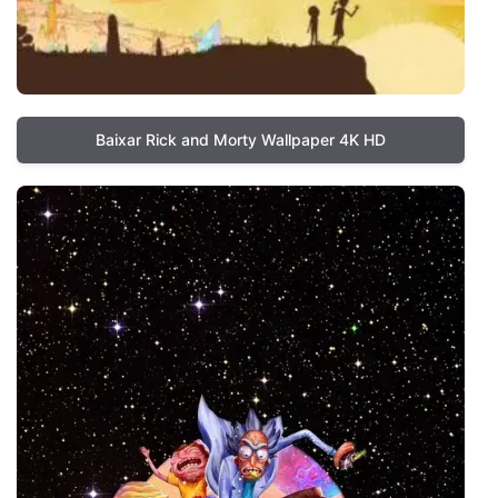
Baixar Rick and Morty Wallpaper 4K HD