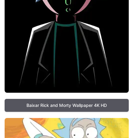
Baixar Rick and Morty Wallpaper 4K HD