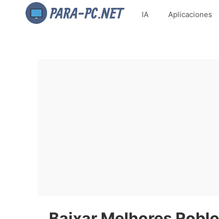
IA
Aplicaciones
Baixar Melhores Robl