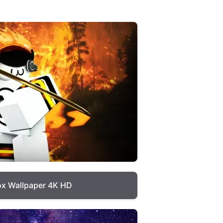
ox Wallpaper 4K HD