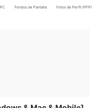
 PC
Fondos de Pantalla
Fotos de Perfil (PFP)
ndows & Mac & Mobile]