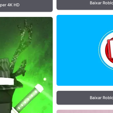
Baixar Robl
aper 4K HD
Baixar Robl