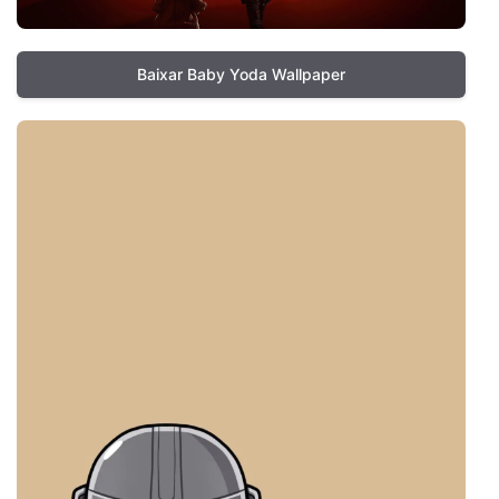
Baixar Baby Yoda Wallpaper