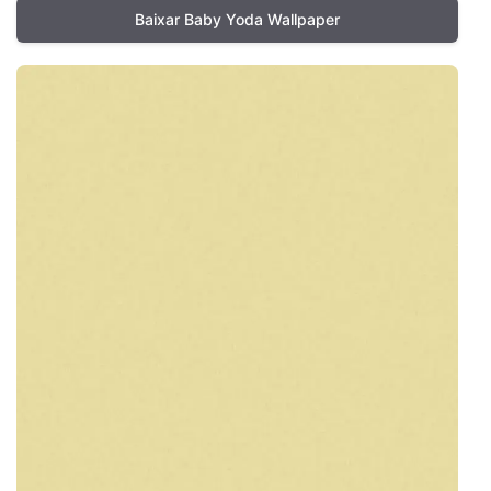
Baixar Baby Yoda Wallpaper