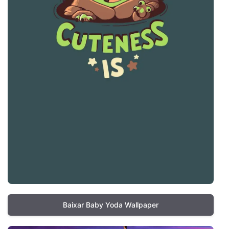
Baixar Baby Yoda Wallpaper