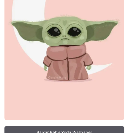
Baixar Baby Yoda Wallpaper