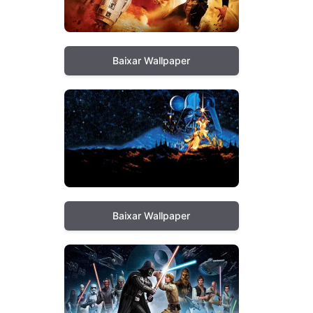
Baixar Wallpaper
Baixar Wallpaper