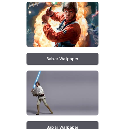
Baixar Wallpaper
Baixar Wallpaper