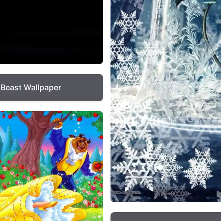
 Beast Wallpaper