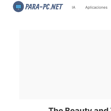
IA
Aplicaciones
The Beauty and 