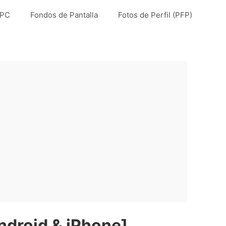
 PC
Fondos de Pantalla
Fotos de Perfil (PFP)
ndroid & iPhone]