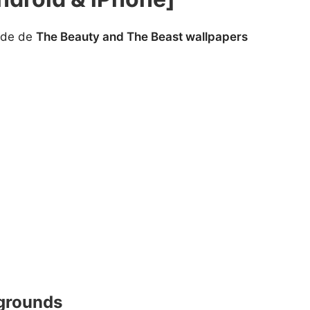
dade de
The Beauty and The Beast wallpapers
grounds