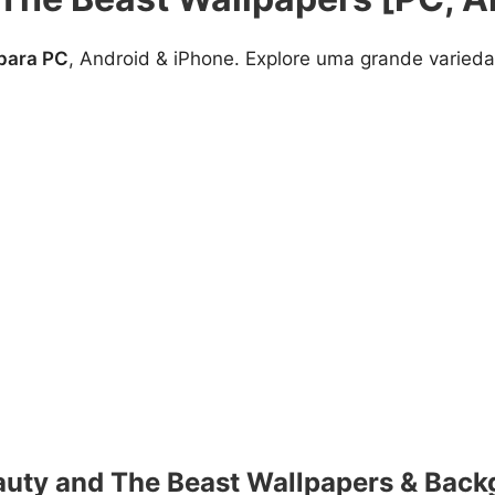
 para PC
, Android & iPhone. Explore uma grande varie
auty and The Beast Wallpapers & Back