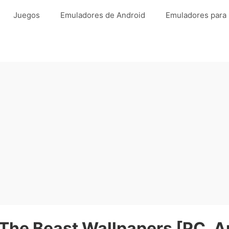
Juegos
Emuladores de Android
Emuladores para
The Beast Wallpapers [PC, A