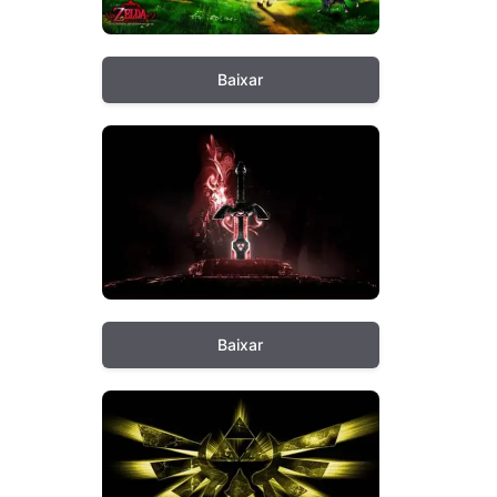
Baixar
Baixar