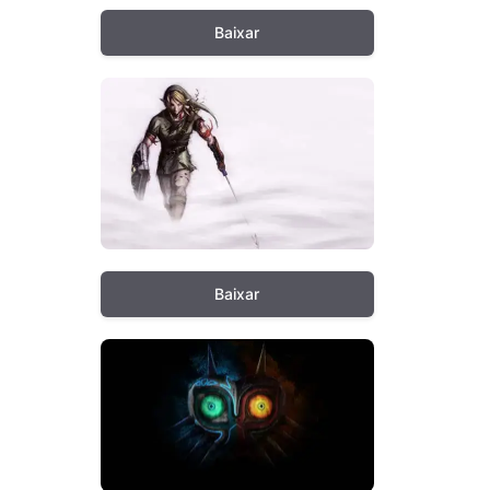
Baixar
Baixar