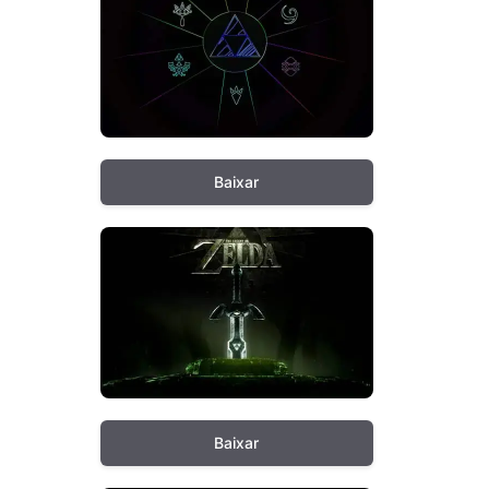
Baixar
Baixar