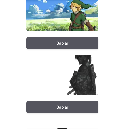
Baixar
Baixar