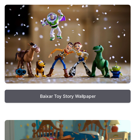
Baixar Toy Story Wallpaper