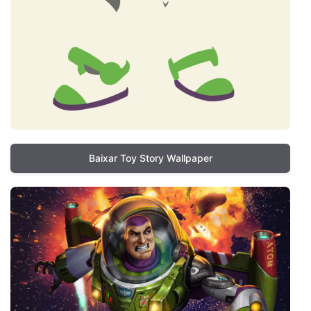
Baixar Toy Story Wallpaper