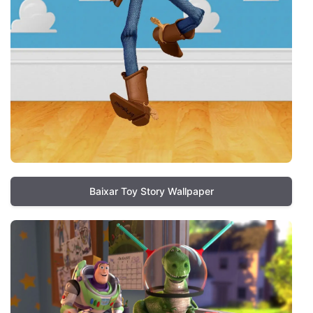
Baixar Toy Story Wallpaper