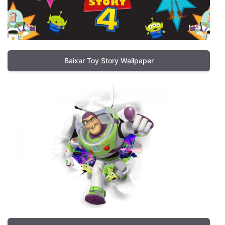
Baixar Toy Story Wallpaper