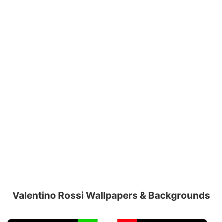
Valentino Rossi Wallpapers & Backgrounds