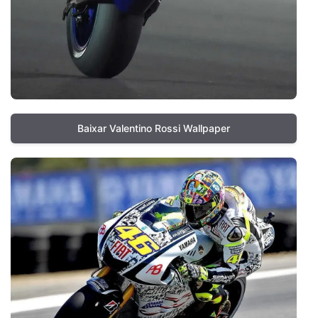
Baixar Valentino Rossi Wallpaper