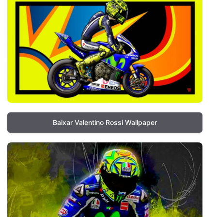
Baixar Valentino Rossi Wallpaper