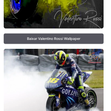
Baixar Valentino Rossi Wallpaper