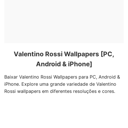
Valentino Rossi Wallpapers [PC,
Android & iPhone]
Baixar Valentino Rossi Wallpapers para PC, Android &
iPhone. Explore uma grande variedade de Valentino
Rossi wallpapers em diferentes resoluções e cores.