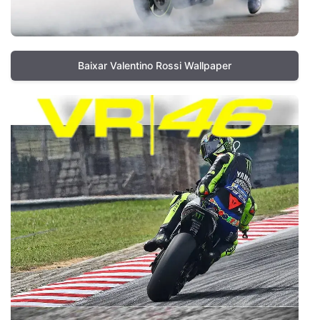
Baixar Valentino Rossi Wallpaper