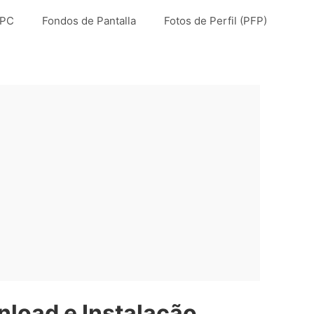
 PC
Fondos de Pantalla
Fotos de Perfil (PFP)
load e Instalação