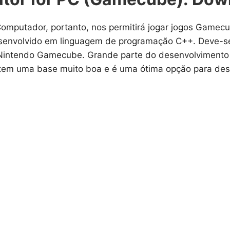
omputador, portanto, nos permitirá jogar jogos Game
envolvido em linguagem de programação C++. Deve-se n
o Nintendo Gamecube. Grande parte do desenvolvimento
tem uma base muito boa e é uma ótima opção para desf