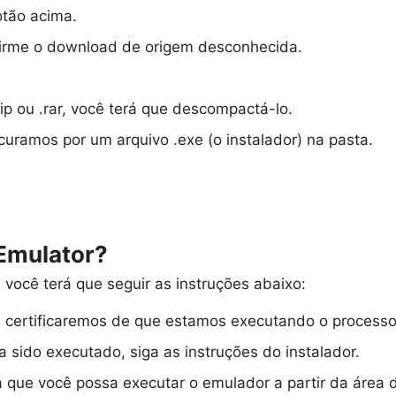
otão acima.
nfirme o download de origem desconhecida.
ip ou .rar, você terá que descompactá-lo.
ramos por um arquivo .exe (o instalador) na pasta.
Emulator?
, você terá que seguir as instruções abaixo:
s certificaremos de que estamos executando o process
 sido executado, siga as instruções do instalador.
a que você possa executar o emulador a partir da área d