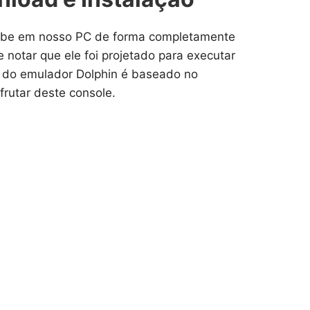
cube em nosso PC de forma completamente
otar que ele foi projetado para executar
 do emulador Dolphin é baseado no
rutar deste console.