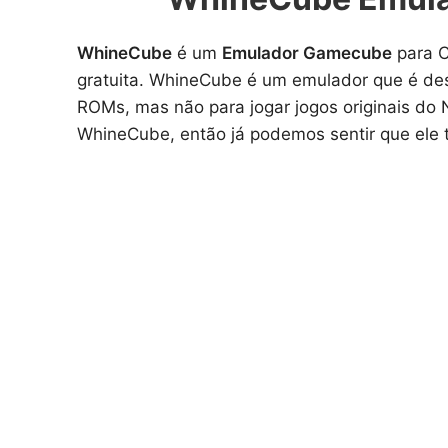
WhineCube
é um
Emulador Gamecube
para C
gratuita. WhineCube é um emulador que é des
ROMs, mas não para jogar jogos originais d
WhineCube, então já podemos sentir que ele 