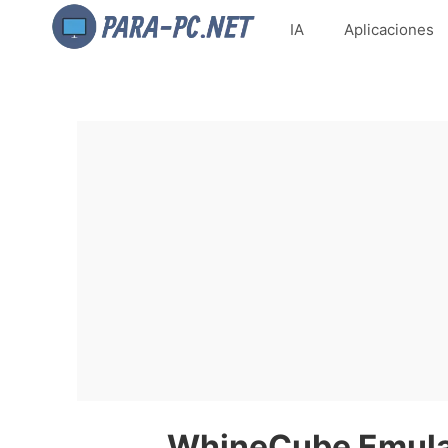
IA
Aplicaciones
WhineCube Emulat