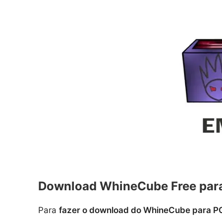
Download WhineCube Free par
Para
fazer o download do WhineCube para P