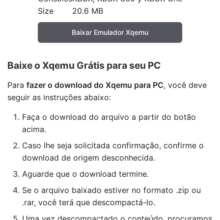
Size
20.6 MB
Baixar Emulador Xqemu
Baixe o Xqemu Grátis para seu PC
Para
fazer o download do Xqemu para PC
, você deve
seguir as instruções abaixo:
Faça o download do arquivo a partir do botão
acima.
Caso lhe seja solicitada confirmação, confirme o
download de origem desconhecida.
Aguarde que o download termine.
Se o arquivo baixado estiver no formato .zip ou
.rar, você terá que descompactá-lo.
Uma vez descompactado o conteúdo, procuramos