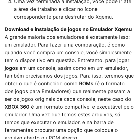
Uma vez terminada a instalação, você pode ir até
a área de trabalho e clicar no ícone
correspondente para desfrutar do Xqemu.
Download e instalação de jogos no Emulador Xqemu
A grande maioria dos emuladores é exatamente isso:
um emulador. Para fazer uma comparação, é como
quando você compra um console, você simplesmente
tem o dispositivo em questão. Entretanto, para jogar
jogos
em um console, assim como em um emulador,
também precisamos dos jogos. Para isso, teremos que
obter o que é conhecido como
ROMs
(é o formato
dos jogos para Emuladores) que realmente passam a
ser os jogos originais de cada console, neste caso do
XBOX 360
é um formato compatível e executável pelo
emulador. Uma vez que temos estes arquivos, só
temos que executar o emulador, e na barra de
ferramentas procurar uma opção que coloque o
arquivo aberto ou ROM aberto.