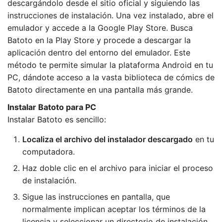
descargándolo desde el sitio oficial y siguiendo las
instrucciones de instalación. Una vez instalado, abre el
emulador y accede a la Google Play Store. Busca
Batoto en la Play Store y procede a descargar la
aplicación dentro del entorno del emulador. Este
método te permite simular la plataforma Android en tu
PC, dándote acceso a la vasta biblioteca de cómics de
Batoto directamente en una pantalla más grande.
Instalar Batoto para PC
Instalar Batoto es sencillo:
Localiza el archivo del instalador descargado
en tu
computadora.
Haz doble clic en el archivo para iniciar el proceso
de instalación.
Sigue las instrucciones en pantalla, que
normalmente implican aceptar los términos de la
licencia y seleccionar un directorio de instalación.