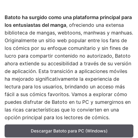
Batoto ha surgido como una plataforma principal para
los entusiastas del manga
, ofreciendo una extensa
biblioteca de mangas, webtoons, manhwas y manhuas.
Originalmente un sitio web popular entre los fans de
los cómics por su enfoque comunitario y sin fines de
lucro para compartir contenido no autorizado, Batoto
ahora extiende su accesibilidad a través de su versión
de aplicación. Esta transición a aplicaciones móviles
ha mejorado significativamente la experiencia de
lectura para los usuarios, brindando un acceso más
fácil a sus cómics favoritos. Vamos a explorar cómo
puedes disfrutar de Batoto en tu PC y sumergirnos en
las ricas características que lo convierten en una
opción principal para los lectores de cómics.
Descargar Batoto para PC (Windows)