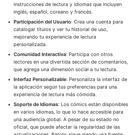
instrucciones de lectura y idiomas que incluyen
inglés, español, coreano y francés.
Participación del Usuario
: Crea una cuenta para
catalogar títulos y ver tu historial de uso,
mejorando tu experiencia de lectura
personalizada.
Comunidad Interactiva
: Participa con otros
lectores en una divertida sección de comentarios,
que agrega una dimensión social a tu lectura.
Interfaz Personalizable
: Personaliza la interfaz de
la aplicación según tus preferencias para una
experiencia de lectura más cómoda.
Soporte de Idiomas
: Los cómics están disponibles
en varios idiomas, lo que lo hace accesible para
una audiencia global. A pesar de su estado no
oficial, que puede afectar la regularidad de las
actualizaciones, Batoto sigue siendo una fuente