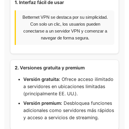
1.
Interfaz fácil de usar
Betternet VPN se destaca por su simplicidad.
Con solo un clic, los usuarios pueden
conectarse a un servidor VPN y comenzar a
navegar de forma segura.
2.
Versiones gratuita y premium
Versión gratuita:
Ofrece acceso ilimitado
a servidores en ubicaciones limitadas
(principalmente EE. UU.).
Versión premium:
Desbloquea funciones
adicionales como servidores más rápidos
y acceso a servicios de streaming.