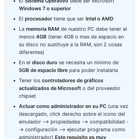
El
Sistema Operativo
debe ser Microsoft
Windows 7 o superior
El
procesador
tiene que ser
Intel o AMD
La
memoria RAM
de nuestro PC debe tener al
menos
4GB
(tener 4GB o mas de espacio en
su disco no sustituye a la RAM, son 2 cosas
diferentes)
En el
disco duro
se necesita un mínimo de
5GB de espacio libre
para poder instalarla
Tener los
controladores de gráficos
actualizados de Microsoft
o del proveedor
chipset
Actuar como administrador en su PC
(una vez
descargado, click derecho sobre el icono del
emulador --> propiedades --> compatibilidad -
-> configuración --> ejecutar programa como
administrador)
Este requisito es muy