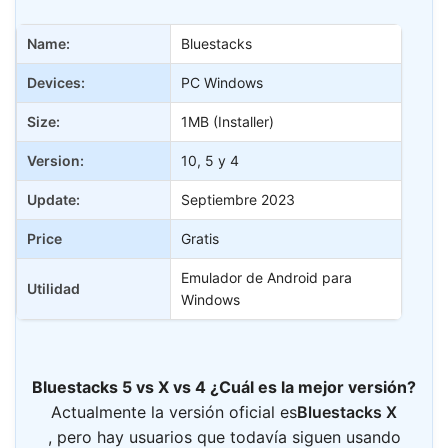
Name:
Bluestacks
Devices:
PC Windows
Size:
1MB (Installer)
Version:
10, 5 y 4
Update:
Septiembre 2023
Price
Gratis
Emulador de Android para
Utilidad
Windows
Bluestacks 5 vs X vs 4 ¿Cuál es la mejor versión?
Actualmente la versión oficial es
Bluestacks X
, pero hay usuarios que todavía siguen usando