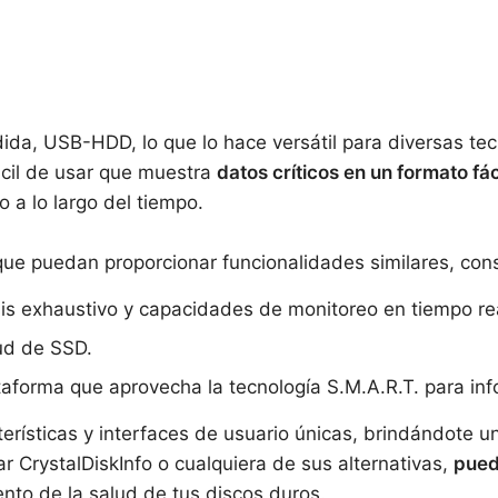
a, USB-HDD, lo que lo hace versátil para diversas te
ácil de usar que muestra
datos críticos en un formato f
o a lo largo del tiempo.
que puedan proporcionar funcionalidades similares, con
sis exhaustivo y capacidades de monitoreo en tiempo re
lud de SSD.
taforma que aprovecha la tecnología S.M.A.R.T. para in
erísticas y interfaces de usuario únicas, brindándote 
r CrystalDiskInfo o cualquiera de sus alternativas,
pued
nto de la salud de tus discos duros.