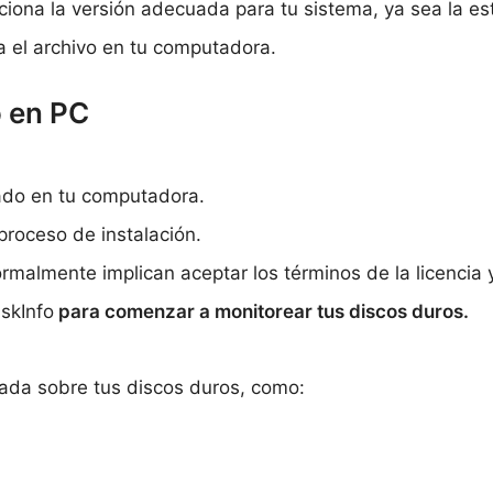
ciona la versión adecuada para tu sistema, ya sea la está
a el archivo en tu computadora.
o en PC
gado en tu computadora.
 proceso de instalación.
rmalmente implican aceptar los términos de la licencia y
iskInfo
para comenzar a monitorear tus discos duros.
lada sobre tus discos duros, como: