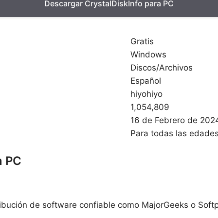
Descargar CrystalDiskInfo para PC
Gratis
Windows
Discos/Archivos
Español
hiyohiyo
1,054,809
16 de Febrero de 202
Para todas las edade
n PC
istribución de software confiable como MajorGeeks o Soft