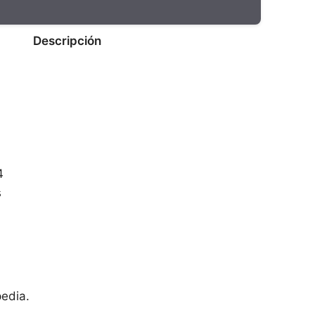
Descripción
4
s
pedia.