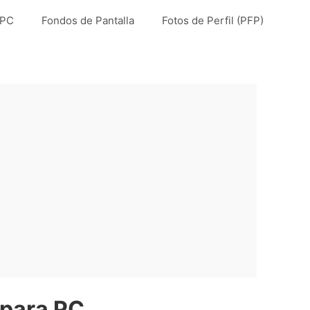
 PC
Fondos de Pantalla
Fotos de Perfil (PFP)
 para PC