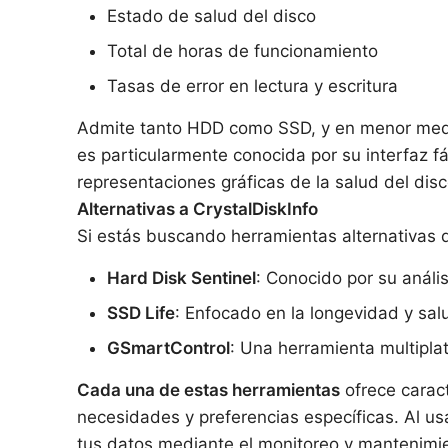
Estado de salud del disco
Total de horas de funcionamiento
Tasas de error en lectura y escritura
Admite tanto HDD como SSD, y en menor medid
es particularmente conocida por su interfaz f
representaciones gráficas de la salud del disc
Alternativas a CrystalDiskInfo
Si estás buscando herramientas alternativas 
Hard Disk Sentinel
: Conocido por su análi
SSD Life
: Enfocado en la longevidad y sa
GSmartControl
: Una herramienta multipla
Cada una de estas herramientas
ofrece caract
necesidades y preferencias específicas. Al usa
tus datos mediante el monitoreo y mantenimie