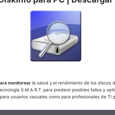
para monitorear
la salud y el rendimiento de los discos
tecnología S.M.A.R.T. para predecir posibles fallos y opt
o para usuarios casuales como para profesionales de TI