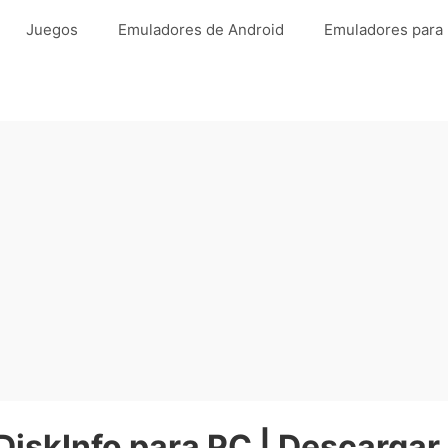
Juegos
Emuladores de Android
Emuladores para
DiskInfo para PC | Descargar