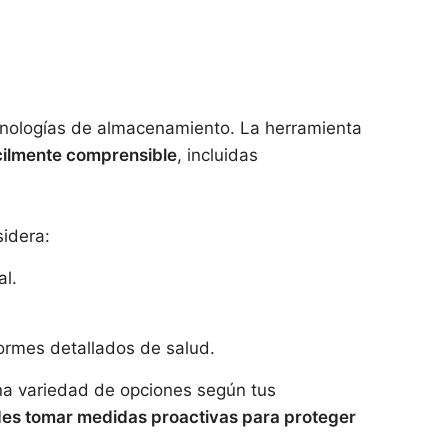
cnologías de almacenamiento. La herramienta
ácilmente comprensible
, incluidas
sidera:
al.
formes detallados de salud.
una variedad de opciones según tus
es tomar medidas proactivas para proteger