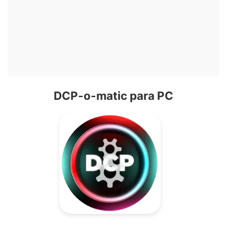
DCP-o-matic para PC