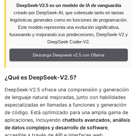
DeepSeek-V2.5 es un modelo de IA de vanguardia
creado por DeepSeek-AI, que sobresale tanto en tareas
lingüísticas generales como en funciones de programación.
Este modelo representa una evolución significativa,
fusionando y mejorando sus predecesores, DeepSeek-V2 y
DeepSeek Coder-V2.
Descarga Deepseek v2.5 con Ollama
¿Qué es DeepSeek-V2.5?
DeepSeek-V2.5 ofrece una comprensión y generación
de lenguaje natural mejoradas, junto con habilidades
especializadas en llamadas a funciones y generación
de código. Está optimizado para una amplia gama de
aplicaciones, incluyendo
chatbots avanzados, análisis
de datos complejos y desarrollo de software
,
accesible a través de API e interfaces web.