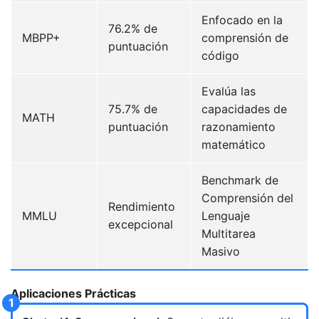
Enfocado en la
76.2% de
MBPP+
comprensión de
puntuación
código
Evalúa las
75.7% de
capacidades de
MATH
puntuación
razonamiento
matemático
Benchmark de
Comprensión del
Rendimiento
MMLU
Lenguaje
excepcional
Multitarea
Masivo
Aplicaciones Prácticas