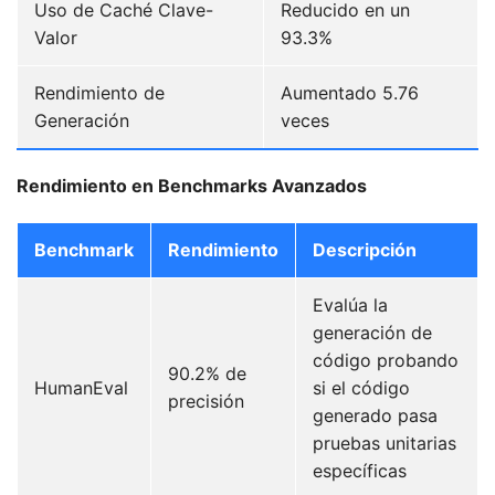
Uso de Caché Clave-
Reducido en un
Valor
93.3%
Rendimiento de
Aumentado 5.76
Generación
veces
Rendimiento en Benchmarks Avanzados
Benchmark
Rendimiento
Descripción
Evalúa la
generación de
código probando
90.2% de
HumanEval
si el código
precisión
generado pasa
pruebas unitarias
específicas