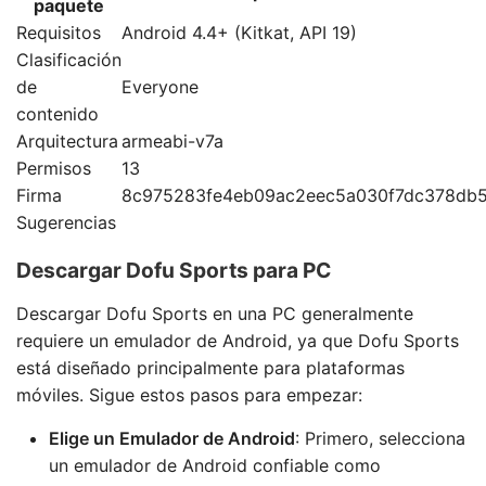
paquete
Requisitos
Android 4.4+ (Kitkat, API 19)
Clasificación
de
Everyone
contenido
Arquitectura
armeabi-v7a
Permisos
13
Firma
8c975283fe4eb09ac2eec5a030f7dc378db
Sugerencias
Descargar Dofu Sports para PC
Descargar Dofu Sports en una PC generalmente
requiere un emulador de Android, ya que Dofu Sports
está diseñado principalmente para plataformas
móviles. Sigue estos pasos para empezar:
Elige un Emulador de Android
: Primero, selecciona
un emulador de Android confiable como