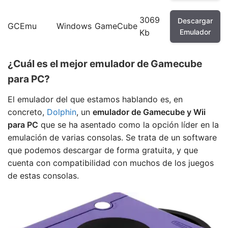
3069
Descargar
GCEmu
Windows
GameCube
Kb
Emulador
¿Cuál es el mejor emulador de Gamecube
para PC?
El emulador del que estamos hablando es, en
concreto,
Dolphin
, un
emulador de Gamecube y Wii
para PC
que se ha asentado como la opción líder en la
emulación de varias consolas. Se trata de un software
que podemos descargar de forma gratuita, y que
cuenta con compatibilidad con muchos de los juegos
de estas consolas.