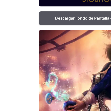
Descargar Fondo de Pantalla