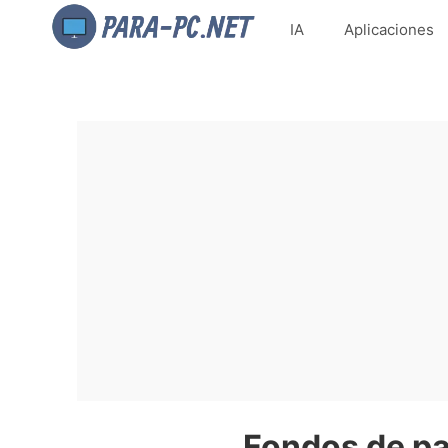
IA
Aplicaciones
Fondos de pa