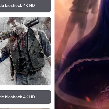
 de bioshock 4K HD
 de bioshock 4K HD