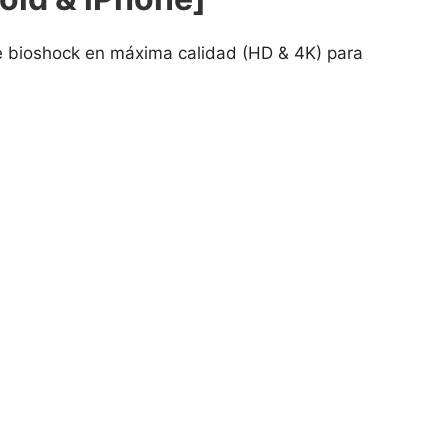
e bioshock en máxima calidad (HD & 4K) para