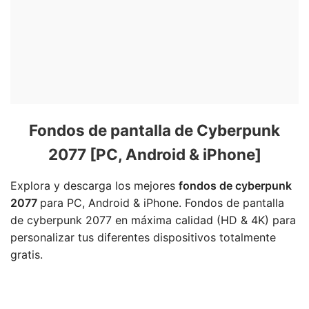
Fondos de pantalla de Cyberpunk
2077 [PC, Android & iPhone]
Explora y descarga los mejores
fondos de cyberpunk
2077
para PC, Android & iPhone. Fondos de pantalla
de cyberpunk 2077 en máxima calidad (HD & 4K) para
personalizar tus diferentes dispositivos totalmente
gratis.