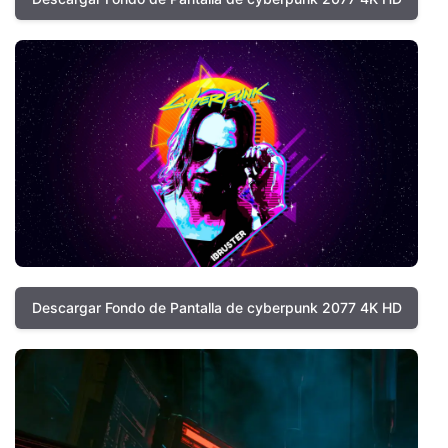
Descargar Fondo de Pantalla de cyberpunk 2077 4K HD