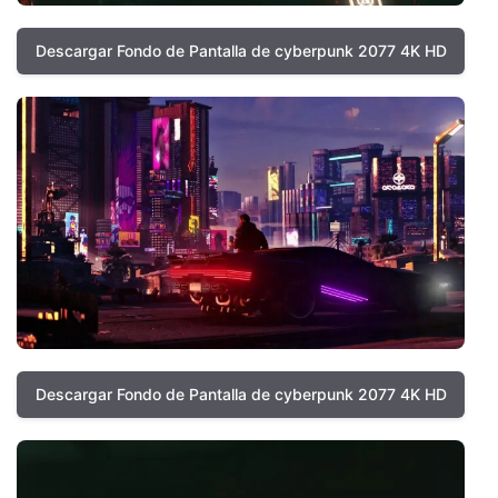
Descargar Fondo de Pantalla de cyberpunk 2077 4K HD
Descargar Fondo de Pantalla de cyberpunk 2077 4K HD