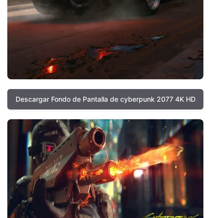
Descargar Fondo de Pantalla de cyberpunk 2077 4K HD