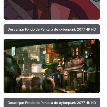
Descargar Fondo de Pantalla de cyberpunk 2077 4K HD
Descargar Fondo de Pantalla de cyberpunk 2077 4K HD