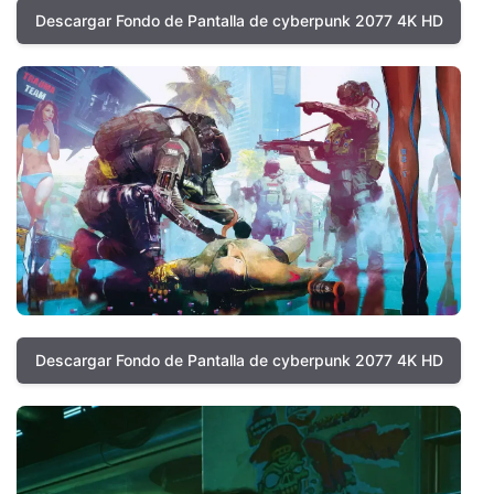
Descargar Fondo de Pantalla de cyberpunk 2077 4K HD
Descargar Fondo de Pantalla de cyberpunk 2077 4K HD