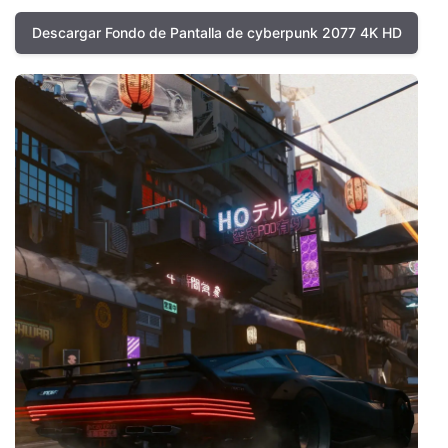
Descargar Fondo de Pantalla de cyberpunk 2077 4K HD