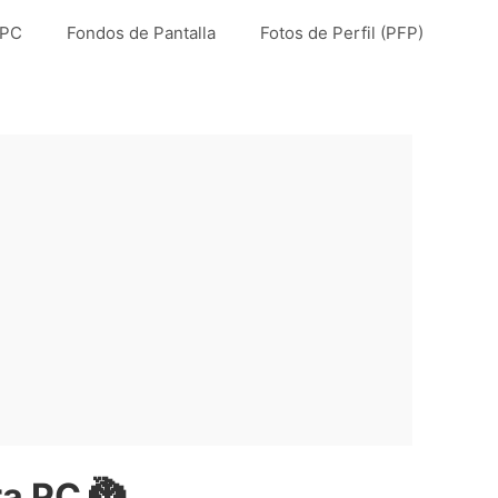
 PC
Fondos de Pantalla
Fotos de Perfil (PFP)
a PC 🐉