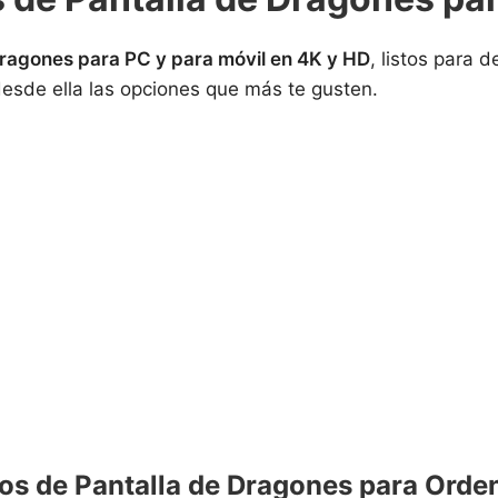
Dragones para PC y para móvil en 4K y HD
, listos para 
desde ella las opciones que más te gusten.
os de Pantalla de Dragones para Orde