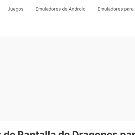
Juegos
Emuladores de Android
Emuladores para
 de Pantalla de Dragones par