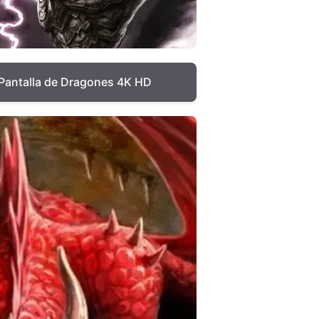
Pantalla de Dragones 4K HD