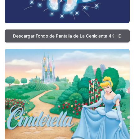
Descargar Fondo de Pantalla de La Cenicienta 4K HD