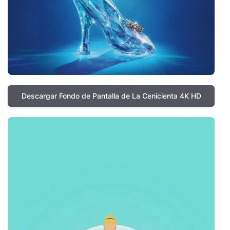
Descargar Fondo de Pantalla de La Cenicienta 4K HD