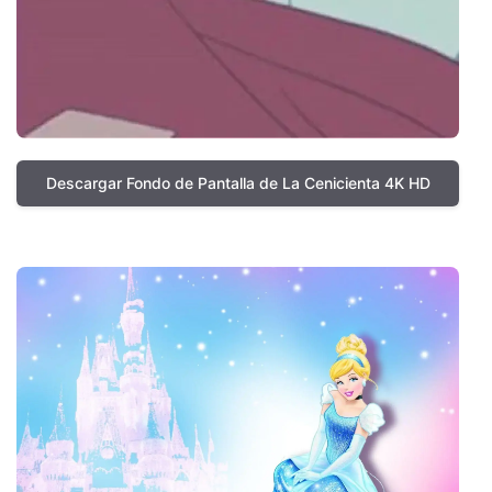
Descargar Fondo de Pantalla de La Cenicienta 4K HD