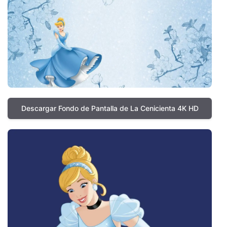
Descargar Fondo de Pantalla de La Cenicienta 4K HD