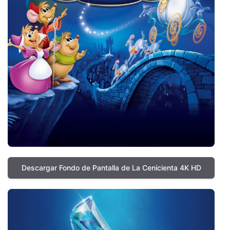
Descargar Fondo de Pantalla de La Cenicienta 4K HD