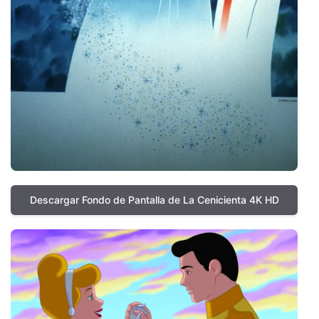
Descargar Fondo de Pantalla de La Cenicienta 4K HD