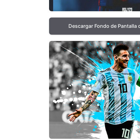
Descargar Fondo de Pantalla 