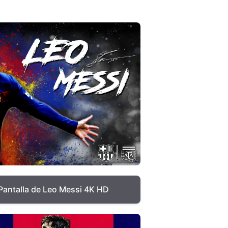
Pantalla de Leo Messi 4K HD