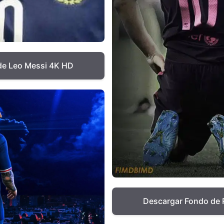
de Leo Messi 4K HD
Descargar Fondo de 