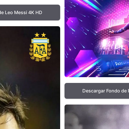
de Leo Messi 4K HD
Descargar Fondo de 