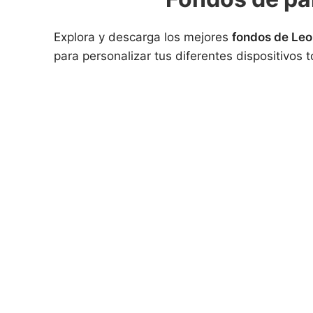
Explora y descarga los mejores
fondos de Le
para personalizar tus diferentes dispositivos t