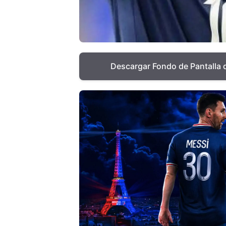
Descargar Fondo de Pantalla 