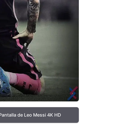
Pantalla de Leo Messi 4K HD