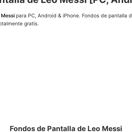
o Messi
para PC, Android & iPhone. Fondos de pantalla 
otalmente gratis.
Fondos de Pantalla de Leo Messi