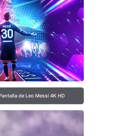
Pantalla de Leo Messi 4K HD