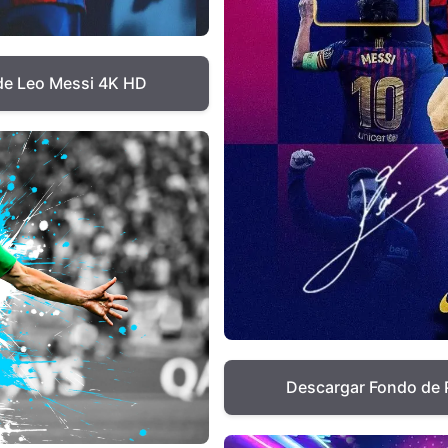
de Leo Messi 4K HD
Descargar Fondo de 