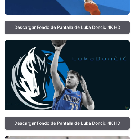
Descargar Fondo de Pantalla de Luka Doncic 4K HD
Descargar Fondo de Pantalla de Luka Doncic 4K HD