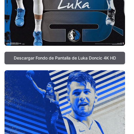
Descargar Fondo de Pantalla de Luka Doncic 4K HD