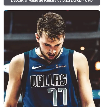
Descargar Fondo de Pantalla de Luka Doncic 4K HD