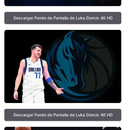
Descargar Fondo de Pantalla de Luka Doncic 4K HD
Descargar Fondo de Pantalla de Luka Doncic 4K HD