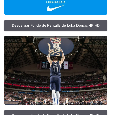
Descargar Fondo de Pantalla de Luka Doncic 4K HD