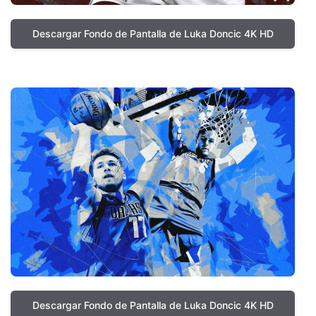
Descargar Fondo de Pantalla de Luka Doncic 4K HD
Descargar Fondo de Pantalla de Luka Doncic 4K HD