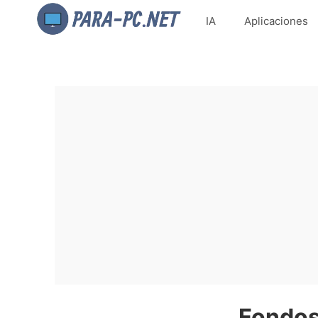
IA
Aplicaciones
Fondos 