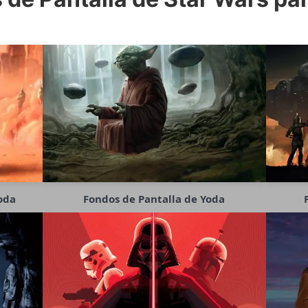
oda
Fondos de Pantalla de Yoda