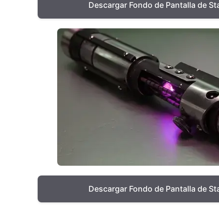
Descargar Fondo de Pantalla de S
Descargar Fondo de Pantalla de S