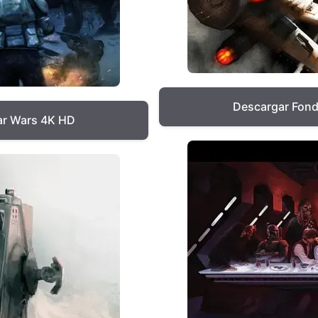
Descargar Fond
tar Wars 4K HD