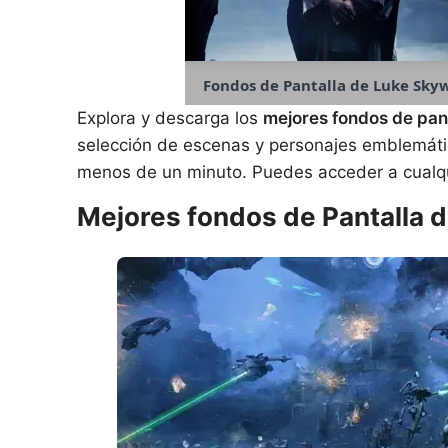
Fondos de Pantalla de Luke Sky
Explora y descarga los
mejores fondos de pan
selección de escenas y personajes emblemátic
menos de un minuto. Puedes acceder a cualqu
Mejores fondos de Pantalla 