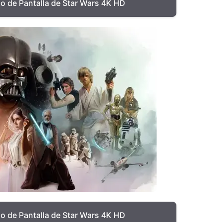
o de Pantalla de Star Wars 4K HD
o de Pantalla de Star Wars 4K HD