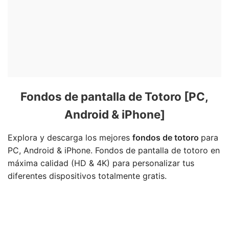
Fondos de pantalla de Totoro [PC,
Android & iPhone]
Explora y descarga los mejores
fondos de totoro
para
PC, Android & iPhone. Fondos de pantalla de totoro en
máxima calidad (HD & 4K) para personalizar tus
diferentes dispositivos totalmente gratis.