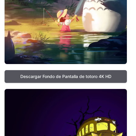
Descargar Fondo de Pantalla de totoro 4K HD