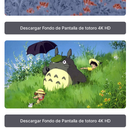
Descargar Fondo de Pantalla de totoro 4K HD
Descargar Fondo de Pantalla de totoro 4K HD