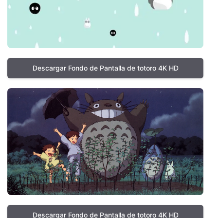
Descargar Fondo de Pantalla de totoro 4K HD
Descargar Fondo de Pantalla de totoro 4K HD