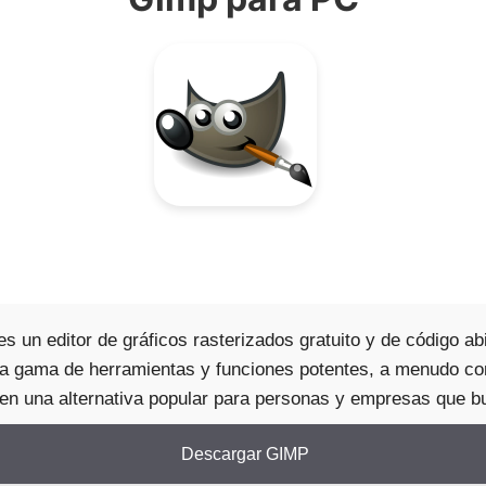
n editor de gráficos rasterizados gratuito y de código abie
amplia gama de herramientas y funciones potentes, a menud
 en una alternativa popular para personas y empresas que bu
Descargar GIMP