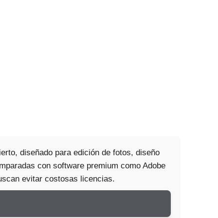
rto, diseñado para edición de fotos, diseño
o comparadas con software premium como Adobe
scan evitar costosas licencias.