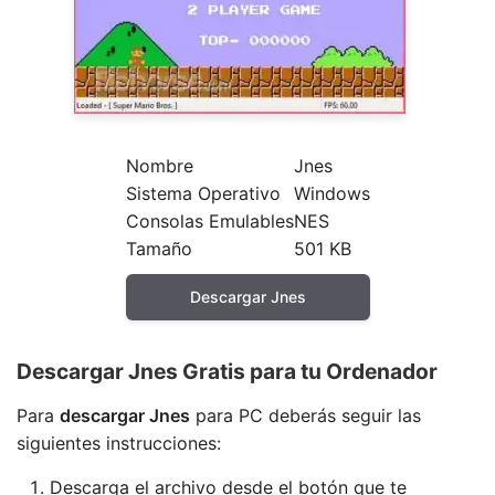
Nombre
Jnes
Sistema Operativo
Windows
Consolas Emulables
NES
Tamaño
501 KB
Descargar Jnes
Descargar Jnes Gratis para tu Ordenador
Para
descargar Jnes
para PC deberás seguir las
siguientes instrucciones:
Descarga el archivo desde el botón que te