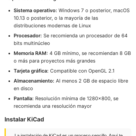
Sistema operativo:
Windows 7 o posterior, macOS
10.13 o posterior, o la mayoría de las
distribuciones modernas de Linux
Procesador:
Se recomienda un procesador de 64
bits multinúcleo
Memoria RAM:
4 GB mínimo, se recomiendan 8 GB
o más para proyectos más grandes
Tarjeta gráfica:
Compatible con OpenGL 2.1
Almacenamiento:
Al menos 2 GB de espacio libre
en disco
Pantalla:
Resolución mínima de 1280x800, se
recomienda una resolución mayor
Instalar KiCad
La instalación de KiCad es un proceso sencillo. Aquí te