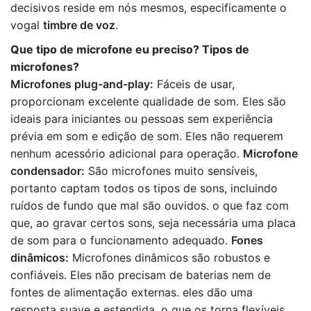
decisivos reside em nós mesmos, especificamente o
vogal
timbre de voz
.
Que tipo de microfone eu preciso? Tipos de
microfones?
Microfones plug-and-play:
Fáceis de usar,
proporcionam excelente qualidade de som. Eles são
ideais para iniciantes ou pessoas sem experiência
prévia em som e edição de som. Eles não requerem
nenhum acessório adicional para operação.
Microfone
condensador:
São microfones muito sensíveis,
portanto captam todos os tipos de sons, incluindo
ruídos de fundo que mal são ouvidos. o que faz com
que, ao gravar certos sons, seja necessária uma placa
de som para o funcionamento adequado.
Fones
dinâmicos:
Microfones dinâmicos são robustos e
confiáveis. Eles não precisam de baterias nem de
fontes de alimentação externas. eles dão uma
resposta suave e estendida, o que os torna flexíveis