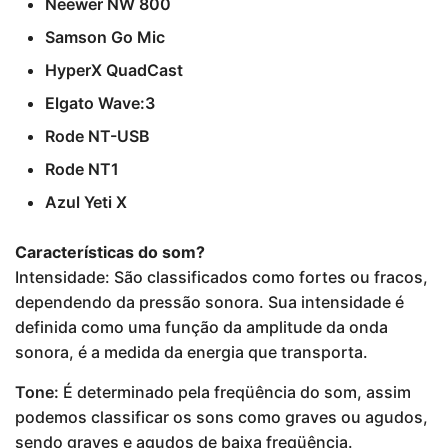
Neewer NW 800
Samson Go Mic
HyperX QuadCast
Elgato Wave:3
Rode NT-USB
Rode NT1
Azul Yeti X
Características do som?
Intensidade: São classificados como fortes ou fracos,
dependendo da pressão sonora. Sua intensidade é
definida como uma função da amplitude da onda
sonora, é a medida da energia que transporta.
Tone:
É determinado pela freqüência do som, assim
podemos classificar os sons como graves ou agudos,
sendo graves e agudos de baixa freqüência.