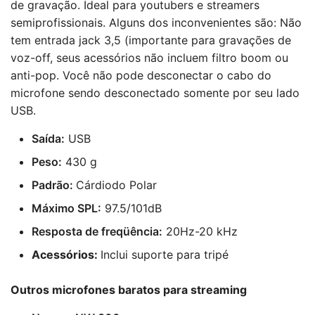
de gravação. Ideal para youtubers e streamers
semiprofissionais. Alguns dos inconvenientes são: Não
tem entrada jack 3,5 (importante para gravações de
voz-off, seus acessórios não incluem filtro boom ou
anti-pop. Você não pode desconectar o cabo do
microfone sendo desconectado somente por seu lado
USB.
Saída:
USB
Peso:
430 g
Padrão:
Cárdiodo Polar
Máximo SPL:
97.5/101dB
Resposta de freqüência:
20Hz-20 kHz
Acessórios:
Inclui suporte para tripé
Outros microfones baratos para streaming