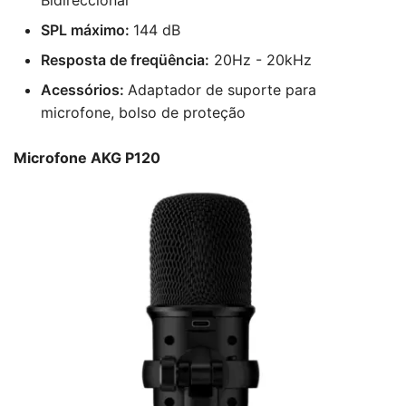
SPL máximo:
144 dB
Resposta de freqüência:
20Hz - 20kHz
Acessórios:
Adaptador de suporte para
microfone, bolso de proteção
Microfone AKG P120