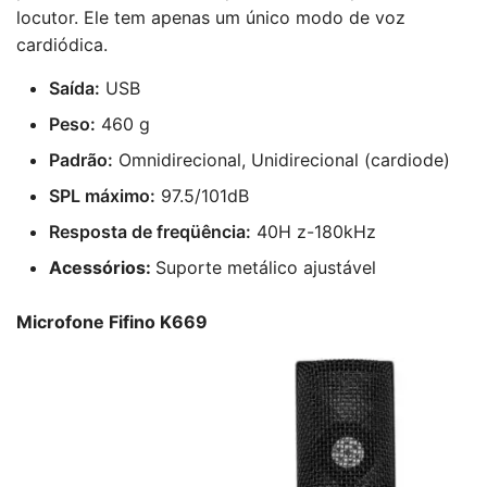
locutor. Ele tem apenas um único modo de voz
cardiódica.
Saída:
USB
Peso:
460 g
Padrão:
Omnidirecional, Unidirecional (cardiode)
SPL máximo:
97.5/101dB
Resposta de freqüência:
40H z-180kHz
Acessórios:
Suporte metálico ajustável
Microfone Fifino K669