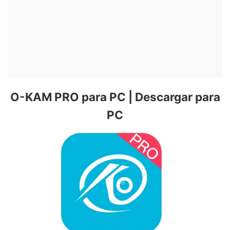
O-KAM PRO para PC | Descargar para
PC